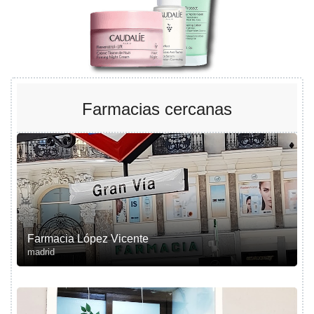
Farmacias cercanas
Farmacia López Vicente
madrid