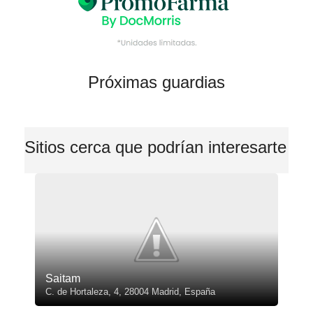
Próximas guardias
Sitios cerca que podrían interesarte
Saitam
C. de Hortaleza, 4, 28004 Madrid, España