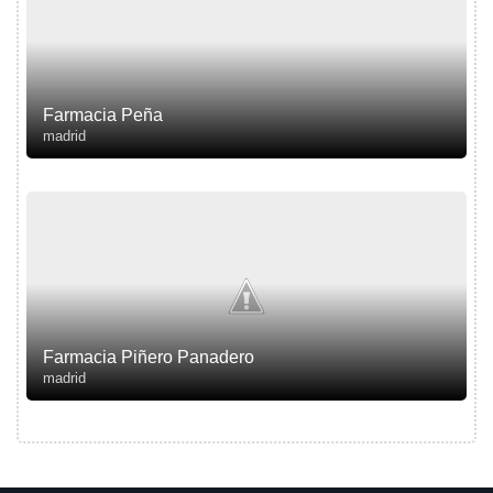
Farmacia Peña
madrid
Farmacia Piñero Panadero
madrid