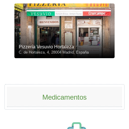
Pizzería Vesuvio Hortaleza
C. de Hortaleza, 4, 28004 Madrid, España
Medicamentos