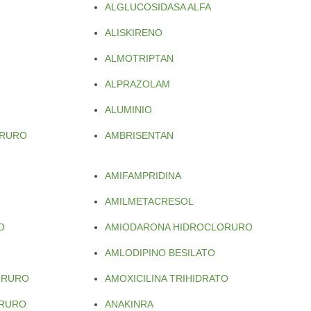
ALGLUCOSIDASA ALFA
ALISKIRENO
ALMOTRIPTAN
ALPRAZOLAM
ALUMINIO
ORURO
AMBRISENTAN
AMIFAMPRIDINA
AMILMETACRESOL
O
AMIODARONA HIDROCLORURO
AMLODIPINO BESILATO
ORURO
AMOXICILINA TRIHIDRATO
ORURO
ANAKINRA