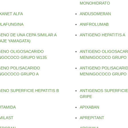
MONOHIDRATO
XANET ALFA
ANDUSOMERAN
ULAFUNGINA
ANIFROLUMAB
ENO DE UNA CEPA SIMILAR A
ANTIGENO HEPATITIS A
NAJE YAMAGATA)
GENO OLIGOSACARIDO
ANTIGENO OLIGOSACAR
NGOCOCO GRUPO W135
MENINGOCOCO GRUPO 
GENO POLISACARIDO
ANTIGENO POLISACARI
NGOCOCO GRUPO A
MENINGOCOCO GRUPO 
ENO SUPERFICIE HEPATITIS B
ANTIGENOS SUPERFICIE
GRIPE
UTAMIDA
APIXABAN
MILAST
APREPITANT