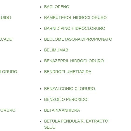
BACLOFENO
LUIDO
BAMBUTEROL HIDROCLORURO
BARNIDIPINO HIDROCLORURO
SECADO
BECLOMETASONA DIPROPIONATO
BELIMUMAB
BENAZEPRIL HIDROCLORURO
CLORURO
BENDROFLUMETIAZIDA
BENZALCONIO CLORURO
BENZOILO PEROXIDO
CLORURO
BETAINA ANHIDRA
BETULA PENDULA R. EXTRACTO
SECO