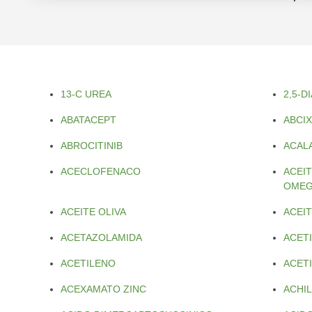
13-C UREA
2,5-
ABATACEPT
ABCI
ABROCITINIB
ACAL
ACECLOFENACO
ACEI
OMEG
ACEITE OLIVA
ACEIT
ACETAZOLAMIDA
ACET
ACETILENO
ACETI
ACEXAMATO ZINC
ACHI