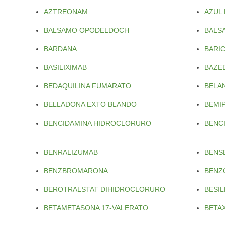
AZTREONAM
AZUL
BALSAMO OPODELDOCH
BALS
BARDANA
BARIC
BASILIXIMAB
BAZE
BEDAQUILINA FUMARATO
BELA
BELLADONA EXTO BLANDO
BEMI
BENCIDAMINA HIDROCLORURO
BENCI
BENRALIZUMAB
BENS
BENZBROMARONA
BENZ
BEROTRALSTAT DIHIDROCLORURO
BESI
BETAMETASONA 17-VALERATO
BETA