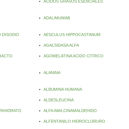
ACIDOS GRASOS ESENCIALES
ADALIMUMAB
 DISODIO
AESCULUS HIPPOCASTANUM
AGALSIDASA ALFA
TRACTO
AGOMELATINA ACIDO CITRICO
ALANINA
ALBUMINA HUMANA
ALDESLEUCINA
RIHIDRATO
ALFA AMILCINAMALDEHIDO
ALFENTANILO HIDROCLORURO