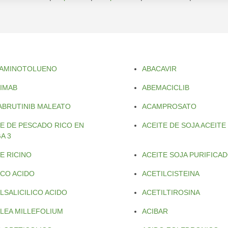
DIAMINOTOLUENO
ABACAVIR
XIMAB
ABEMACICLIB
ABRUTINIB MALEATO
ACAMPROSATO
TE DE PESCADO RICO EN
ACEITE DE SOJA ACEITE
A 3
E RICINO
ACEITE SOJA PURIFICA
ICO ACIDO
ACETILCISTEINA
LSALICILICO ACIDO
ACETILTIROSINA
LLEA MILLEFOLIUM
ACIBAR