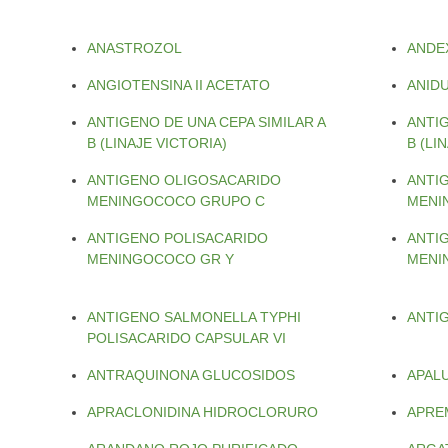
ANASTROZOL
ANDE
ANGIOTENSINA II ACETATO
ANID
ANTIGENO DE UNA CEPA SIMILAR A
ANTIG
B (LINAJE VICTORIA)
B (LI
ANTIGENO OLIGOSACARIDO
ANTI
MENINGOCOCO GRUPO C
MENI
ANTIGENO POLISACARIDO
ANTI
MENINGOCOCO GR Y
MENI
ANTIGENO SALMONELLA TYPHI
ANTIG
POLISACARIDO CAPSULAR VI
ANTRAQUINONA GLUCOSIDOS
APAL
APRACLONIDINA HIDROCLORURO
APRE