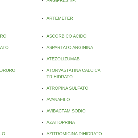
ARGIPRESINA
ARTEMETER
URO
ASCORBICO ACIDO
RATO
ASPARTATO ARGININA
ATEZOLIZUMAB
LORURO
ATORVASTATINA CALCICA
TRIHIDRATO
ATROPINA SULFATO
AVANAFILO
AVIBACTAM SODIO
AZATIOPRINA
LO
AZITROMICINA DIHIDRATO