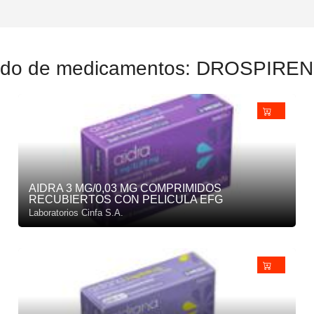
tado de medicamentos: DROSPIRE
AIDRA 3 MG/0,03 MG COMPRIMIDOS
RECUBIERTOS CON PELICULA EFG
Laboratorios Cinfa S.A.