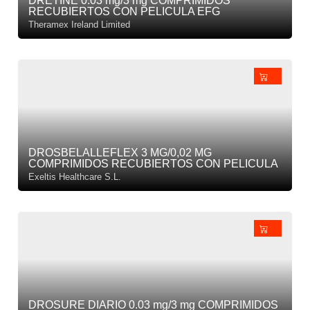
DRETINE 0.03 mg/3 mg COMPRIMIDOS
RECUBIERTOS CON PELICULA EFG
Theramex Ireland Limited
DROSBELALLEFLEX 3 MG/0,02 MG
COMPRIMIDOS RECUBIERTOS CON PELICULA
Exeltis Healthcare S.L.
DROSURE DIARIO 0.03 mg/3 mg COMPRIMIDOS