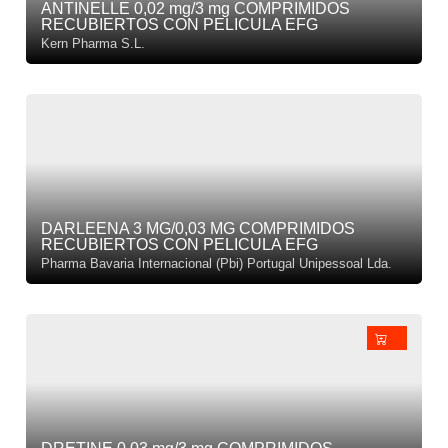
ANTINELLE 0,02 mg/3 mg COMPRIMIDOS
RECUBIERTOS CON PELICULA EFG
Kern Pharma S.L.
DARLEENA 3 MG/0,03 MG COMPRIMIDOS
RECUBIERTOS CON PELICULA EFG
Pharma Bavaria Internacional (Pbi) Portugal Unipessoal Lda.