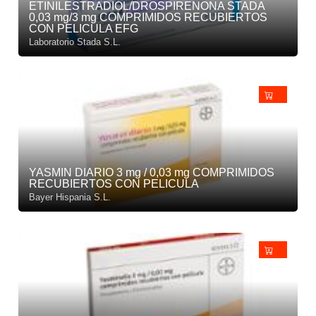
ETINILESTRADIOL/DROSPIRENONA STADA
0,03 mg/3 mg COMPRIMIDOS RECUBIERTOS
CON PELICULA EFG
Laboratorio Stada S.L.
YASMIN DIARIO 3 mg / 0,03 mg COMPRIMIDOS
RECUBIERTOS CON PELICULA
Bayer Hispania S.L.