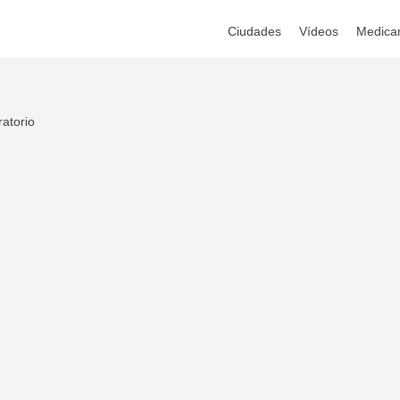
Ciudades
Vídeos
Medica
atorio