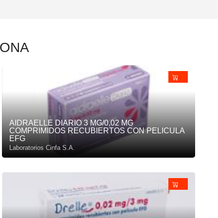
NONA
AIDRAELLE DIARIO 3 MG/0,02 MG
COMPRIMIDOS RECUBIERTOS CON PELICULA
EFG
Laboratorios Cinfa S.A.