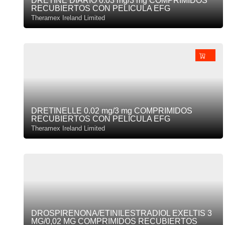
DRETINE DIARIO 0.03 mg/3 mg COMPRIMIDOS
RECUBIERTOS CON PELICULA EFG
Theramex Ireland Limited
DRETINELLE 0.02 mg/3 mg COMPRIMIDOS
RECUBIERTOS CON PELICULA EFG
Theramex Ireland Limited
DROSPIRENONA/ETINILESTRADIOL EXELTIS 3
MG/0,02 MG COMPRIMIDOS RECUBIERTOS