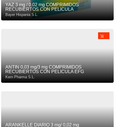
YAZ 3 mg / 0,02 mg COMPRIMIDOS
RECUBIERTOS CON PELICULA
Bayer Hispania S.L.
ANTIN 0,03 mg/3 mg COMPRIMIDOS
RECUBIERTOS CON PELICULA EFG
Kern Pharma S.L.
ARANKELLE DIARIO 3 mg/ 0,02 mg