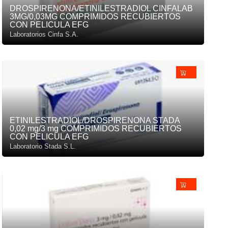
DROSPIRENONA/ETINILESTRADIOL CINFALAB
3MG/0,03MG COMPRIMIDOS RECUBIERTOS
CON PELICULA EFG
Laboratorios Cinfa S.A.
ETINILESTRADIOL/DROSPIRENONA STADA
0,02 mg/3 mg COMPRIMIDOS RECUBIERTOS
CON PELICULA EFG
Laboratorio Stada S.L.