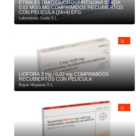
ETINILESTRADIOL/DROSPIRENONA STADA
0,02 MG/3 MG COMPRIMIDOS RECUBIERTOS
CON PELICULA (24+4) EFG
Laboratorio Stada S.L.
LIOFORA 3 mg / 0,02 mg COMPRIMIDOS
RECUBIERTOS CON PELICULA
Bayer Hispania S.L.