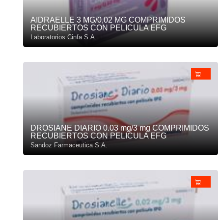
AIDRAELLE 3 MG/0,02 MG COMPRIMIDOS
RECUBIERTOS CON PELICULA EFG
Laboratorios Cinfa S.A.
DROSIANE DIARIO 0.03 mg/3 mg COMPRIMIDOS
RECUBIERTOS CON PELICULA EFG
Sandoz Farmaceutica S.A.