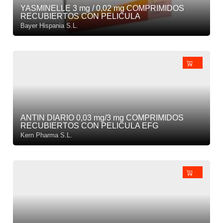
YASMINELLE 3 mg / 0,02 mg COMPRIMIDOS
RECUBIERTOS CON PELICULA
Bayer Hispania S.L.
ANTIN DIARIO 0,03 mg/3 mg COMPRIMIDOS
RECUBIERTOS CON PELICULA EFG
Kern Pharma S.L.