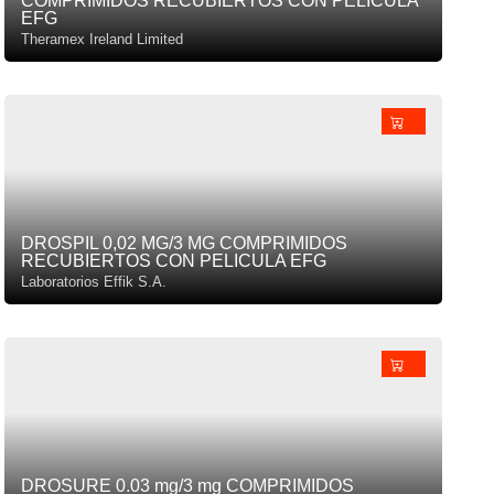
COMPRIMIDOS RECUBIERTOS CON PELICULA
EFG
Theramex Ireland Limited
DROSPIL 0,02 MG/3 MG COMPRIMIDOS
RECUBIERTOS CON PELICULA EFG
Laboratorios Effik S.A.
DROSURE 0.03 mg/3 mg COMPRIMIDOS