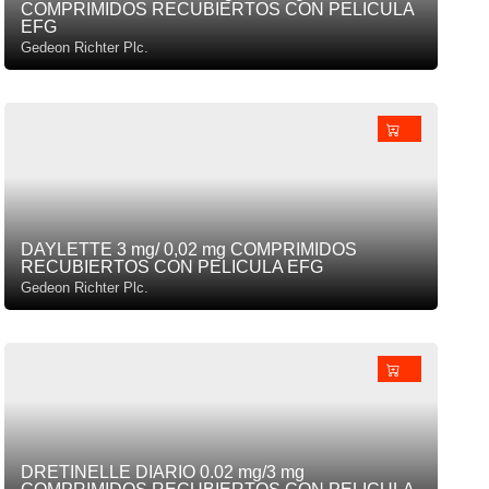
COMPRIMIDOS RECUBIERTOS CON PELICULA
EFG
Gedeon Richter Plc.
DAYLETTE 3 mg/ 0,02 mg COMPRIMIDOS
RECUBIERTOS CON PELICULA EFG
Gedeon Richter Plc.
DRETINELLE DIARIO 0.02 mg/3 mg