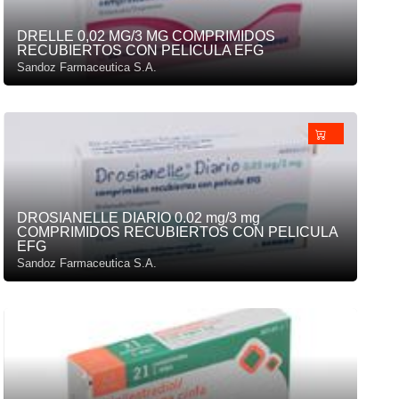
DRELLE 0,02 MG/3 MG COMPRIMIDOS
RECUBIERTOS CON PELICULA EFG
Sandoz Farmaceutica S.A.
DROSIANELLE DIARIO 0.02 mg/3 mg
COMPRIMIDOS RECUBIERTOS CON PELICULA
EFG
Sandoz Farmaceutica S.A.