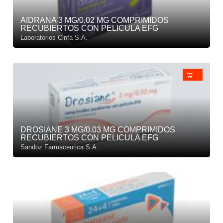
AIDRANA 3 MG/0,02 MG COMPRIMIDOS
RECUBIERTOS CON PELICULA EFG
Laboratorios Cinfa S.A.
DROSIANE 3 MG/0.03 MG COMPRIMIDOS
RECUBIERTOS CON PELICULA EFG
Sandoz Farmaceutica S.A.