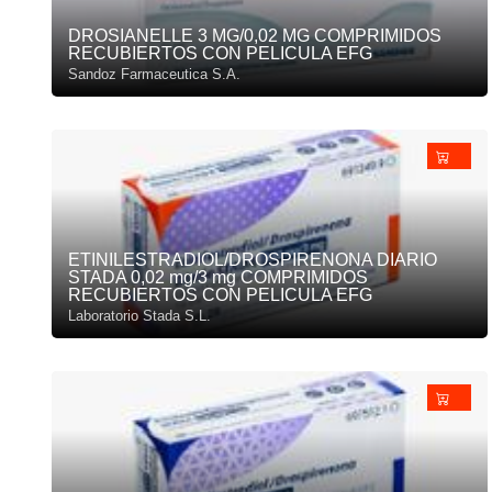
DROSIANELLE 3 MG/0,02 MG COMPRIMIDOS
RECUBIERTOS CON PELICULA EFG
Sandoz Farmaceutica S.A.
ETINILESTRADIOL/DROSPIRENONA DIARIO
STADA 0,02 mg/3 mg COMPRIMIDOS
RECUBIERTOS CON PELICULA EFG
Laboratorio Stada S.L.