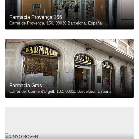
Farmàcia Provença 156
Carrer de Provença, 156, 08036 Barcelona, España
Farmàcia Gras
Carrer del Comte d'Urgell, 132, 08011 Barcelona, España