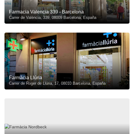
Farmacia Valencia 339 - Barcelona
Carrer de València, 339, 08009 Barcelona, España
Farmàcia Llúria
Carrer de Roger de Llúria, 17, 08010 Barcelona, España