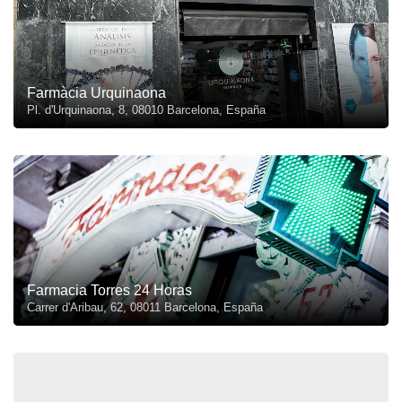
Farmàcia Urquinaona
Pl. d'Urquinaona, 8, 08010 Barcelona, España
Farmacia Torres 24 Horas
Carrer d'Aribau, 62, 08011 Barcelona, España