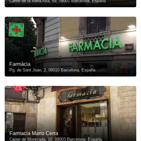
Carrer de la Riera Alta, 59, 08001 Barcelona, España
Farmàcia
Pg. de Sant Joan, 2, 08010 Barcelona, España
Farmacia Mario Cerra
Carrer de Montcada, 10, 08003 Barcelona, España