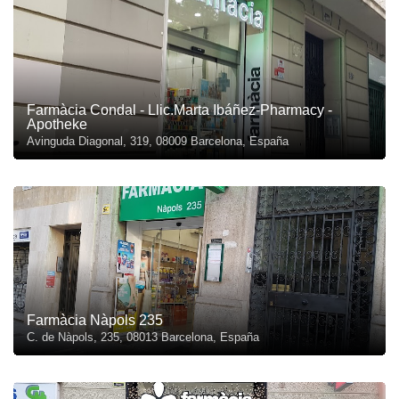
Farmàcia Condal - Llic.Marta Ibáñez-Pharmacy -
Apotheke
Avinguda Diagonal, 319, 08009 Barcelona, España
Farmàcia Nàpols 235
C. de Nàpols, 235, 08013 Barcelona, España