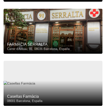
FARMACIA SERRALTA
Carrer d'Aribau, 91, 08036 Barcelona, España
Casellas Farmàcia
08001 Barcelona, España