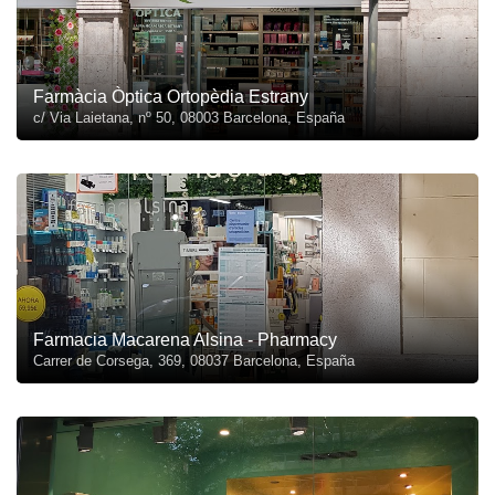
Farmàcia Òptica Ortopèdia Estrany
c/ Via Laietana, nº 50, 08003 Barcelona, España
Farmacia Macarena Alsina - Pharmacy
Carrer de Corsega, 369, 08037 Barcelona, España