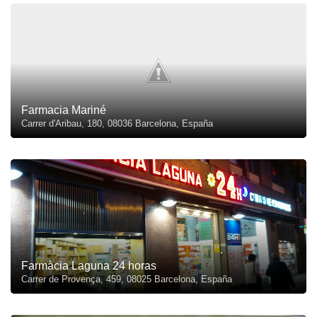
Farmacia Mariné
Carrer d'Aribau, 180, 08036 Barcelona, España
Farmàcia Laguna 24 horas
Carrer de Provença, 459, 08025 Barcelona, España