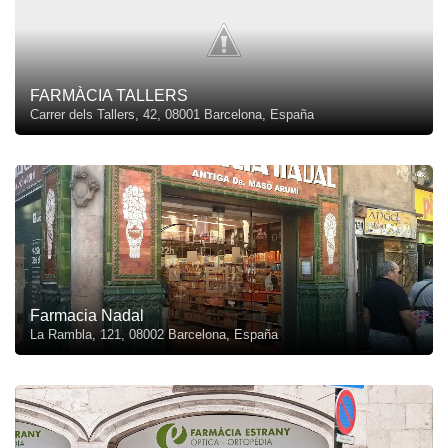
FARMÀCIA TALLERS
Carrer dels Tallers, 42, 08001 Barcelona, España
Farmacia Nadal
La Rambla, 121, 08002 Barcelona, España