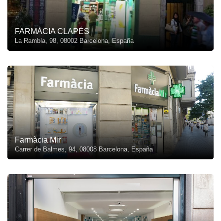
FARMÀCIA CLAPÉS
La Rambla, 98, 08002 Barcelona, España
Farmàcia Mir
Carrer de Balmes, 94, 08008 Barcelona, España