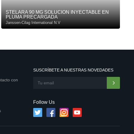
STELARA 90 MG SOLUCION INYECTABLE EN
PLUMA PRECARGADA
Janssen-Cilag International N.V
SUSCRÍBETE A NUESTRAS NOVEDADES
ntacto con
Follow Us
s