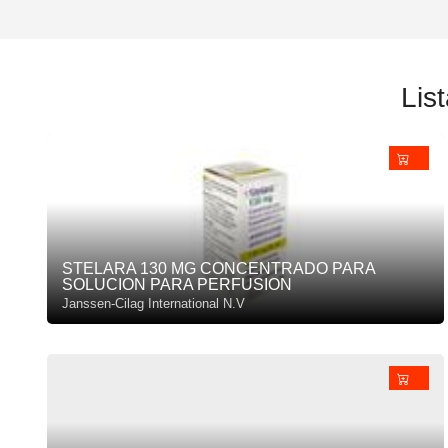
Lis
STELARA 130 MG CONCENTRADO PARA
SOLUCION PARA PERFUSION
Janssen-Cilag International N.V