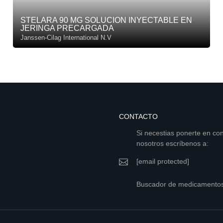
STELARA 90 MG SOLUCION INYECTABLE EN
JERINGA PRECARGADA
Janssen-Cilag International N.V
CONTACTO
Si necestias ponerte en co
nosotros escríbenos a:
[email protected]
Buscador de medicamento