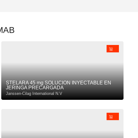
UMAB
STELARA 45 mg SOLUCION INYECTABLE EN
JERINGA PRECARGADA
Janssen-Cilag International N.V