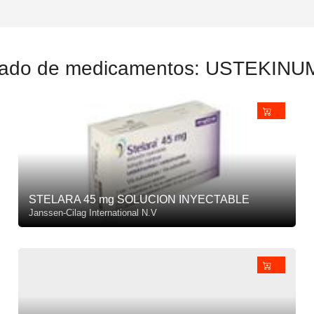
tado de medicamentos: USTEKIN
STELARA 45 mg SOLUCION INYECTABLE
Janssen-Cilag International N.V