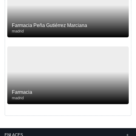
Farmacia Peña Gutiérrez Marciana
madrid
Farmacia
madrid
ENLACES