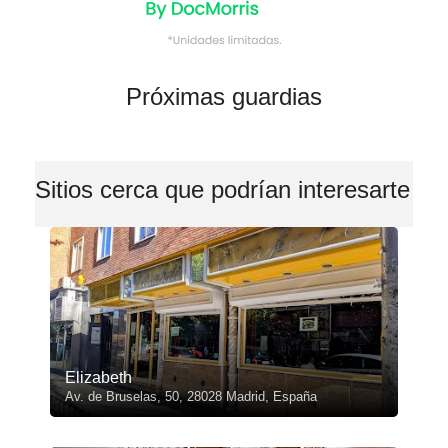
Próximas guardias
Sitios cerca que podrían interesarte
Elizabeth
Av. de Bruselas, 50, 28028 Madrid, España