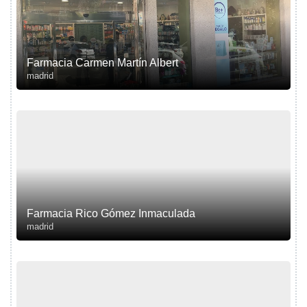
Farmacia Carmen Martín Albert
madrid
Farmacia Rico Gómez Inmaculada
madrid