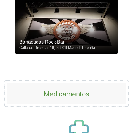
Barracudas Rock Bar
Calle de Brescia, 19, 28028 Madrid, España
Medicamentos