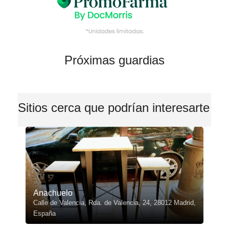
Próximas guardias
Sitios cerca que podrían interesarte
Anachuelo
Calle de Valencia, Rda. de Valencia, 24, 28012 Madrid,
España