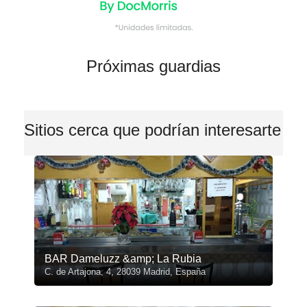
Próximas guardias
Sitios cerca que podrían interesarte
BAR Dameluzz &amp; La Rubia
C. de Artajona, 4, 28039 Madrid, España