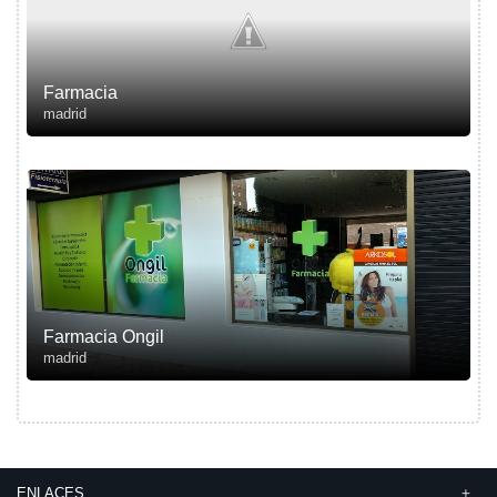
Farmacia
madrid
Farmacia Ongil
madrid
ENLACES