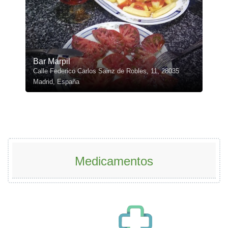
Bar Marpil
Calle Federico Carlos Sainz de Robles, 11, 28035
Madrid, España
Medicamentos