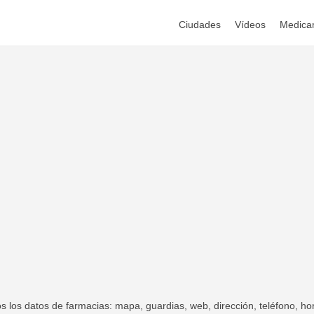
Ciudades
Vídeos
Medica
los datos de farmacias: mapa, guardias, web, dirección, teléfono, hor