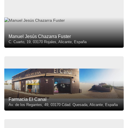
Manuel Jesús Chazarra Fuster
C. Cuarto, 19, 03170 Rojales, Alicante, España
Farmacia El Canal
Av. de los Regantes, 49, 03170 Cdad. Quesada, Alicante, España