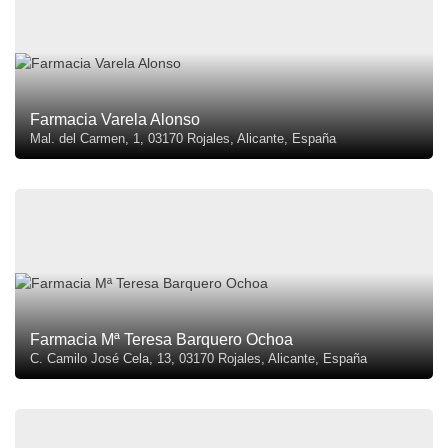
Farmacia Varela Alonso
Mal. del Carmen, 1, 03170 Rojales, Alicante, España
Farmacia Mª Teresa Barquero Ochoa
C. Camilo José Cela, 13, 03170 Rojales, Alicante, España