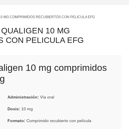
0 MG COMPRIMIDOS RECUBIERTOS CON PELICULA EFG
QUALIGEN 10 MG
 CON PELICULA EFG
aligen 10 mg comprimidos
fg
Administración:
Vía oral
Dosis:
10 mg
Formato:
Comprimido recubierto con película