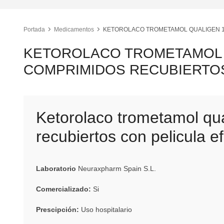
Portada
Medicamentos
KETOROLACO TROMETAMOL QUALIGEN 1
KETOROLACO TROMETAMOL 
COMPRIMIDOS RECUBIERTOS
Ketorolaco trometamol qu
recubiertos con pelicula e
Laboratorio
Neuraxpharm Spain S.L.
Comercializado:
Si
Prescipción:
Uso hospitalario