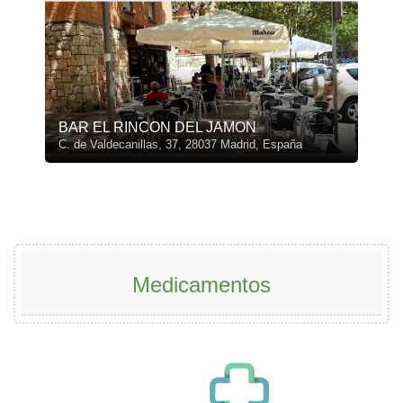
BAR EL RINCON DEL JAMON
C. de Valdecanillas, 37, 28037 Madrid, España
Medicamentos