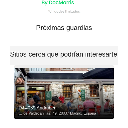
Próximas guardias
Sitios cerca que podrían interesarte
D&#039;Andruben
C. de Valdecanillas, 49, 28037 Madrid, España