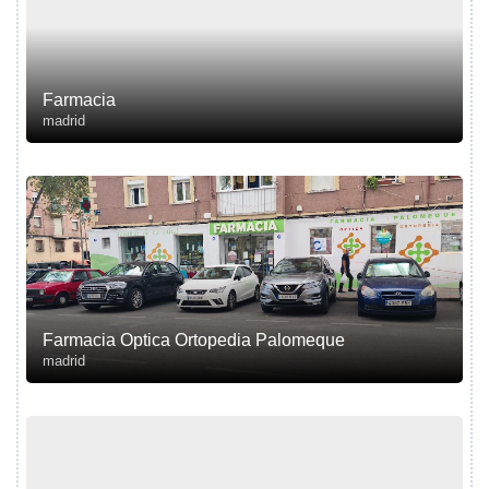
Farmacia
madrid
Farmacia Optica Ortopedia Palomeque
madrid