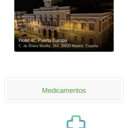
Hotel 4C Puerta Europa
C. de Bravo Murillo, 364, 28020 Madrid, España
Medicamentos