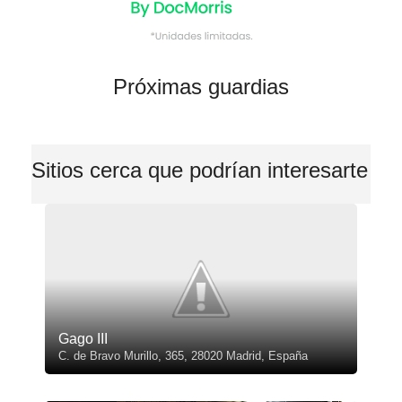
Próximas guardias
Sitios cerca que podrían interesarte
Gago III
C. de Bravo Murillo, 365, 28020 Madrid, España