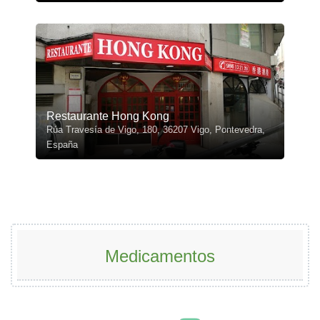
Restaurante Hong Kong
Rúa Travesía de Vigo, 180, 36207 Vigo, Pontevedra,
España
Medicamentos