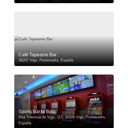
Café Tapeame Bar
36207 Vigo, Pontevedra, España
Sports Bar la Bola
Rúa Travesía de Vigo, 117, 36206 Vigo, Pontevedra,
España