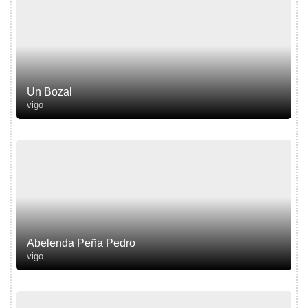
Un Bozal
vigo
Abelenda Peña Pedro
vigo