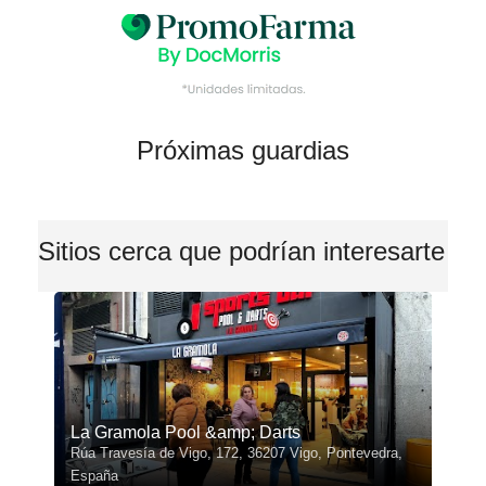
Próximas guardias
Sitios cerca que podrían interesarte
La Gramola Pool &amp; Darts
Rúa Travesía de Vigo, 172, 36207 Vigo, Pontevedra,
España