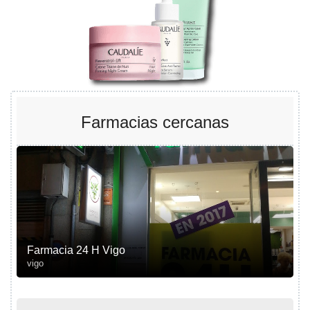
Farmacias cercanas
Farmacia 24 H Vigo
vigo