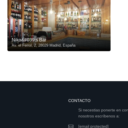
Niko&#039;s Bar
Av. el Ferrol, 2, 28029 Madrid, España
CONTACTO
Si necestias ponerte en co
nosotros escríbenos a:
[email protected]