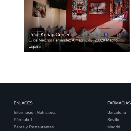
Umut Kebap Center
C. de Melchor Fernández Almagro, 46, 28029 Madrid,
España
ENLACES
FARMACIAS
Informacion Nutricional
Barcelona
Fórmula 1
Sevilla
Bares y Restaurantes
Madrid