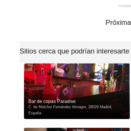
Próxima
Sitios cerca que podrían interesarte
Bar de copas Paradise
C. de Melchor Fernández Almagro, 28029 Madrid,
España