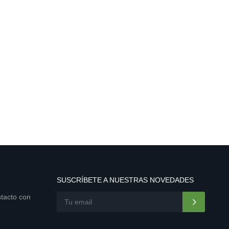
SUSCRÍBETE A NUESTRAS NOVEDADES
ntacto con