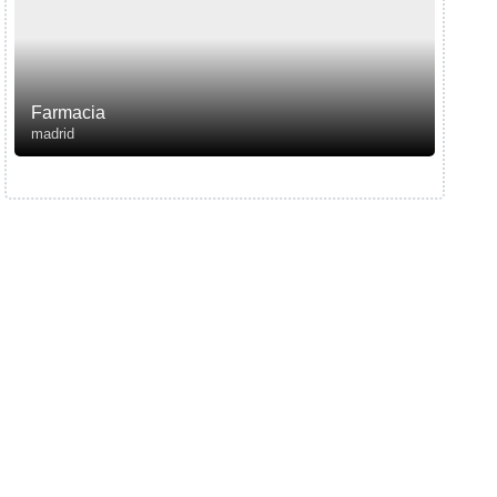
Farmacia
madrid