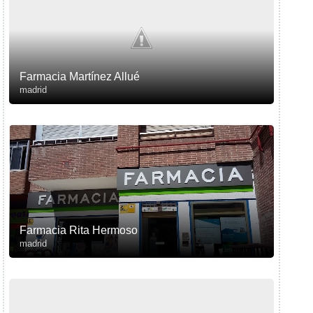
Farmacia Martínez Allué
madrid
Farmacia Rita Hermoso
madrid