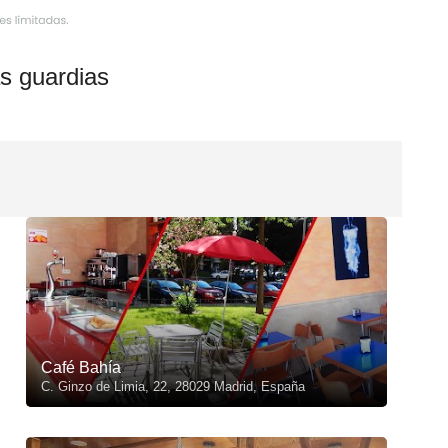
s guardias
Café Bahía
C. Ginzo de Limia, 22, 28029 Madrid, España