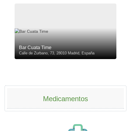
Bar Cuata Time
Calle de Zurbano, 73, 28010 Madrid, España
Medicamentos