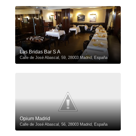
Las Bridas Bar S A
Calle de José Abascal, 59, 28003 Madrid, España
Opium Madrid
Calle de José Abascal, 56, 28003 Madrid, España