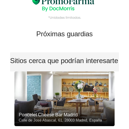
Próximas guardias
Sitios cerca que podrían interesarte
Poncelet Cheese Bar Madrid
Calle de José Abascal, 61, 28003 Madrid, España