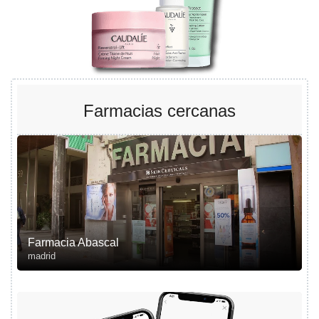
Farmacias cercanas
Farmacia Abascal
madrid