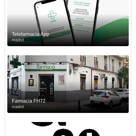
Telefarmacia App
madrid
Farmacia FH72
madrid