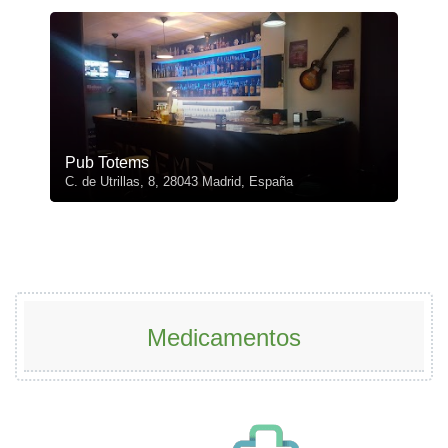
Pub Totems
C. de Utrillas, 8, 28043 Madrid, España
Medicamentos