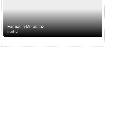
Farmacia Moratalaz
madrid