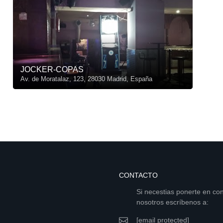
JOCKER-COPAS
Av. de Moratalaz, 123, 28030 Madrid, España
CONTACTO
Si necestias ponerte en co
nosotros escríbenos a:
[email protected]