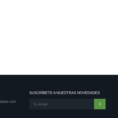
SUSCRÍBETE A NUESTRAS NOVEDADES
ntacto con