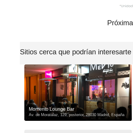
Próxima
Sitios cerca que podrían interesarte
Momento Lounge Bar
Av. de Moratalaz, 129, posterior, 28030 Madrid, España