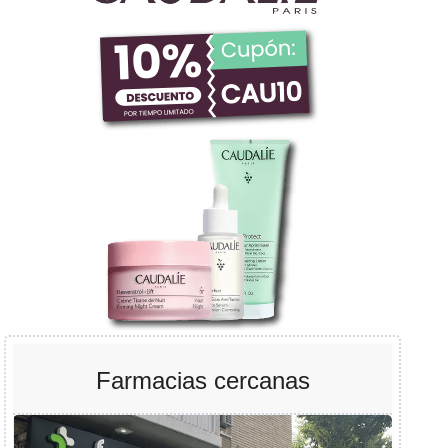
Farmacias cercanas