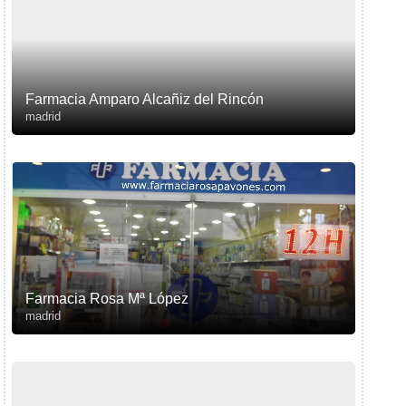
Farmacia Amparo Alcañiz del Rincón
madrid
Farmacia Rosa Mª López
madrid