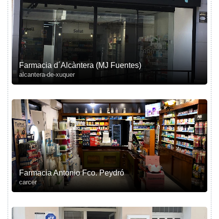
Farmacia d´Alcàntera (MJ Fuentes)
alcantera-de-xuquer
Farmacia Antonio Fco. Peydró
carcer