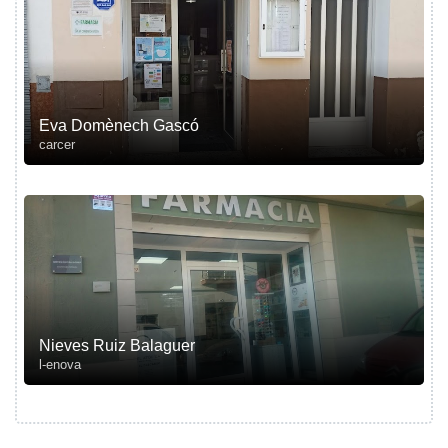
Eva Domènech Gascó
carcer
Nieves Ruiz Balaguer
l-enova