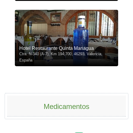
Hotel Restaurante Quinta Managua
Ctra. N-340 (A-7), Km 194,700, 46293, Valencia,
España
Medicamentos