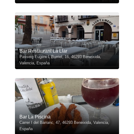
Bar Restaurant La Llar
Passeig Eugeni L Burriel, 16, 46293 Beneixida,
Valencia, España
Bar La Piscina
Carrer I del Barranc, 47, 46293 Beneixida, Valencia,
España