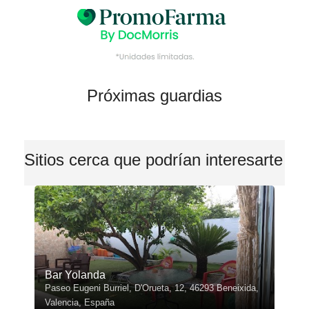
Próximas guardias
Sitios cerca que podrían interesarte
Bar Yolanda
Paseo Eugeni Burriel, D'Orueta, 12, 46293 Beneixida,
Valencia, España