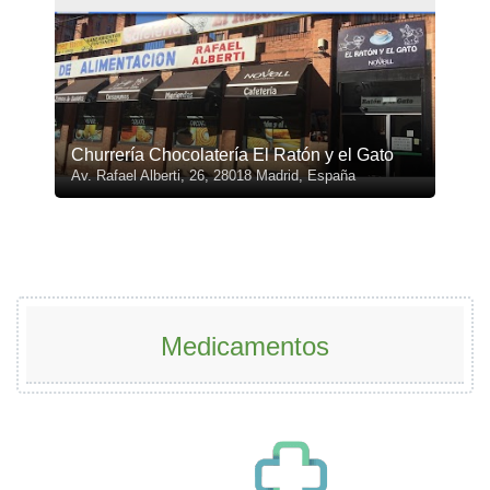
Churrería Chocolatería El Ratón y el Gato
Av. Rafael Alberti, 26, 28018 Madrid, España
Medicamentos