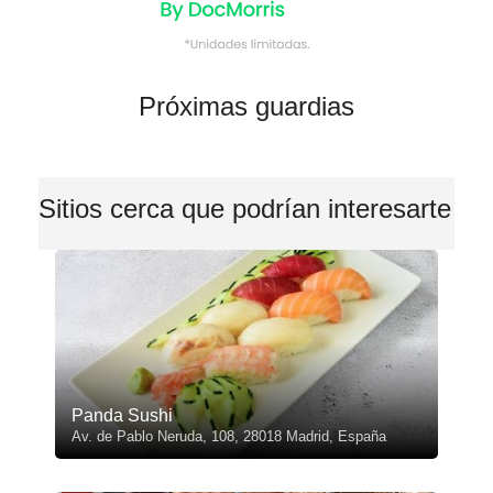
Próximas guardias
Sitios cerca que podrían interesarte
Panda Sushi
Av. de Pablo Neruda, 108, 28018 Madrid, España