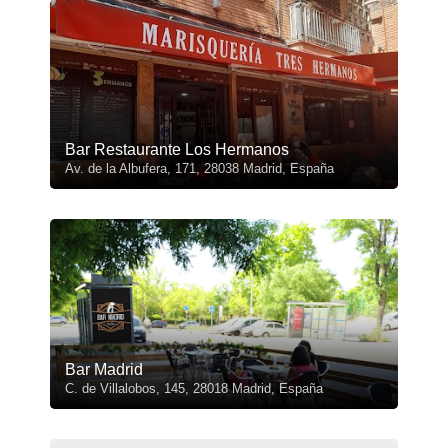
Bar Restaurante Los Hermanos
Av. de la Albufera, 171, 28038 Madrid, España
Bar Madrid
C. de Villalobos, 145, 28018 Madrid, España