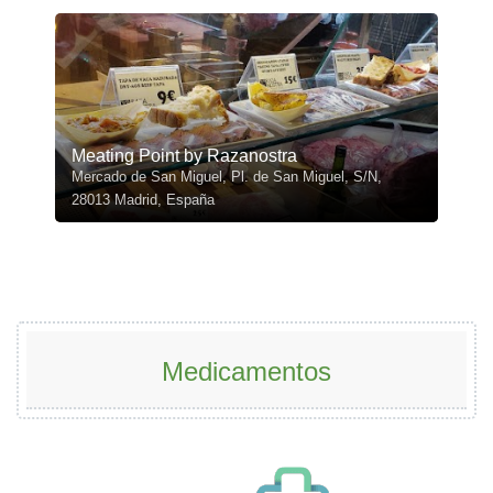
Meating Point by Razanostra
Mercado de San Miguel, Pl. de San Miguel, S/N,
28013 Madrid, España
Medicamentos