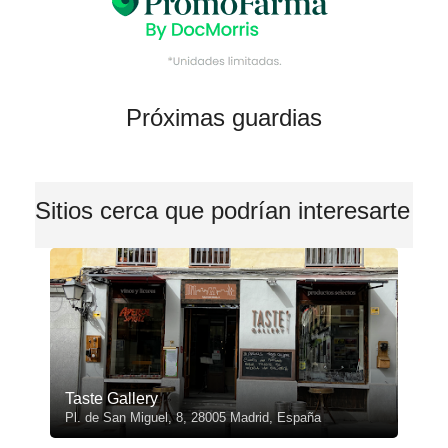
Próximas guardias
Sitios cerca que podrían interesarte
Taste Gallery
Pl. de San Miguel, 8, 28005 Madrid, España