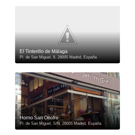
El Tinterillo de Málaga
Pl. de San Miguel, 8, 28005 Madrid, España
Horno San Onofre
Pl. de San Miguel, S/N, 28005 Madrid, España