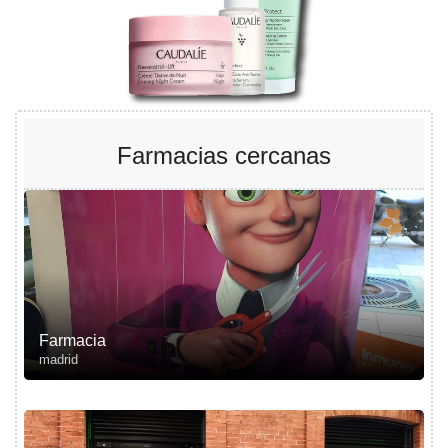
Farmacias cercanas
Farmacia
madrid