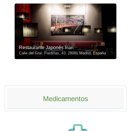
Restaurante Japonés Inari
Calle del Gral. Pardiñas, 43, 28001 Madrid, España
Medicamentos