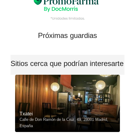
Próximas guardias
Sitios cerca que podrían interesarte
Txatei
Calle de Don Ramón de la Cruz, 49, 28001 Madrid,
España