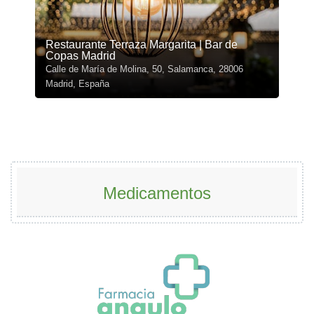
Restaurante Terraza Margarita | Bar de
Copas Madrid
Calle de María de Molina, 50, Salamanca, 28006
Madrid, España
Medicamentos