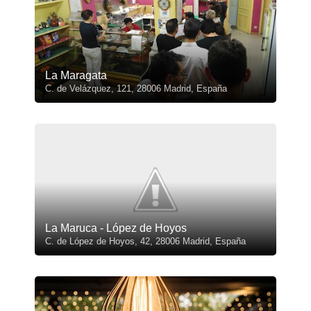
La Maragata
C. de Velázquez, 121, 28006 Madrid, España
La Maruca - López de Hoyos
C. de López de Hoyos, 42, 28006 Madrid, España