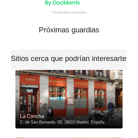
Próximas guardias
Sitios cerca que podrían interesarte
La Concha
C. de San Bernardo, 55, 28015 Madrid, España