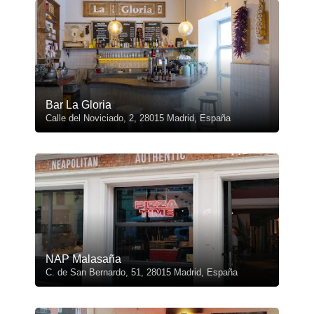
Bar La Gloria
Calle del Noviciado, 2, 28015 Madrid, España
NAP Malasaña
C. de San Bernardo, 51, 28015 Madrid, España