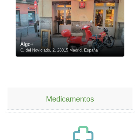
Algo+
C. del Noviciado, 2, 28015 Madrid, España
Medicamentos