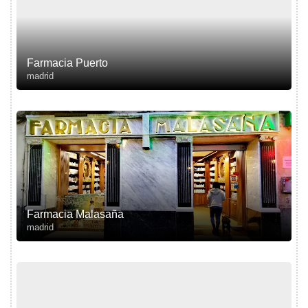
Farmacia Puerto
madrid
Farmacia Malasaña
madrid