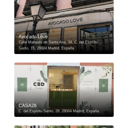
Avocado Love
Calle Marqués de Santa Ana, 34, C. del Espíritu
Santo, 15, 28004 Madrid, España
CASA28
C. del Espíritu Santo, 28, 28004 Madrid, España