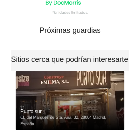
Próximas guardias
Sitios cerca que podrían interesarte
Punto sur
Cl. del Marqués de Sta. Ana, 32, 28004 Madrid,
España