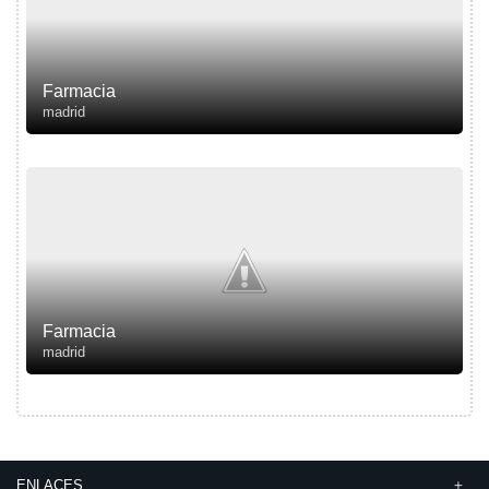
Farmacia
madrid
Farmacia
madrid
ENLACES