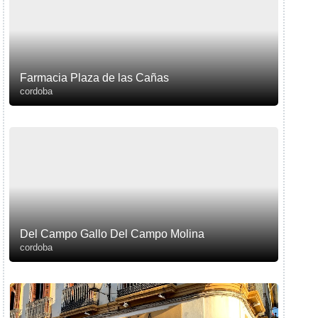
Farmacia Plaza de las Cañas
cordoba
Del Campo Gallo Del Campo Molina
cordoba