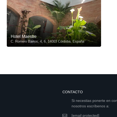
Hotel Maestre
C. Romero Barros, 4, 6, 14003 Córdoba, España
CONTACTO
Si necestias ponerte en co
nosotros escríbenos a:
[email protected]