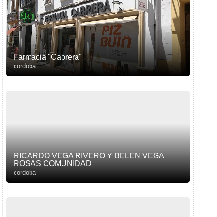
Farmacia "Cabrera"
cordoba
RICARDO VEGA RIVERO Y BELEN VEGA
ROSAS COMUNIDAD
cordoba