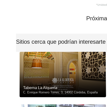
Próxima
Sitios cerca que podrían interesarte
Taberna La Alquería
C. Enrique Romero Torres, 3, 14002 Córdoba, España