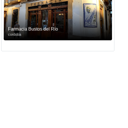
Farmacia Bustos del Río
cordoba