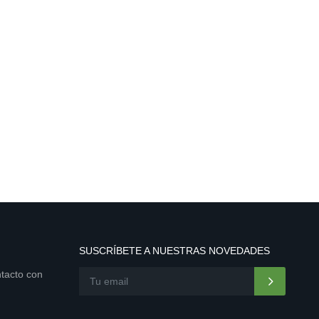
SUSCRÍBETE A NUESTRAS NOVEDADES
ntacto con