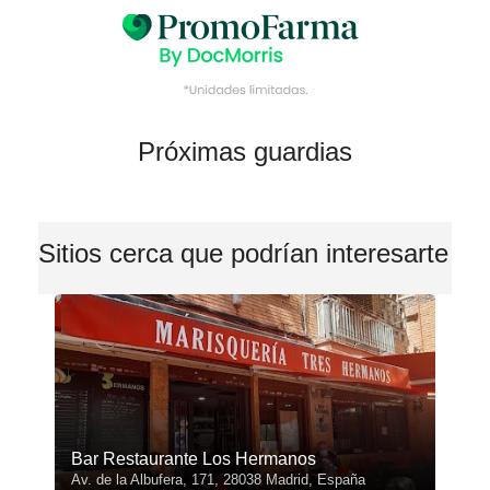
Próximas guardias
Sitios cerca que podrían interesarte
Bar Restaurante Los Hermanos
Av. de la Albufera, 171, 28038 Madrid, España