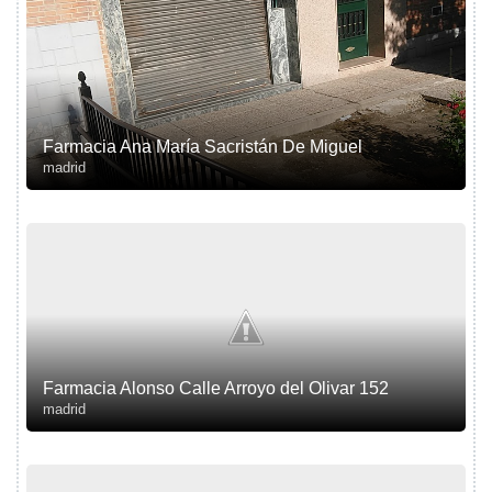
Farmacia Ana María Sacristán De Miguel
madrid
Farmacia Alonso Calle Arroyo del Olivar 152
madrid