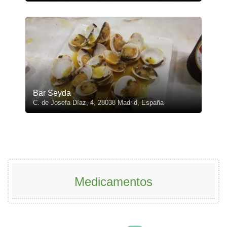
Bar Seyda
C. de Josefa Díaz, 4, 28038 Madrid, España
Medicamentos