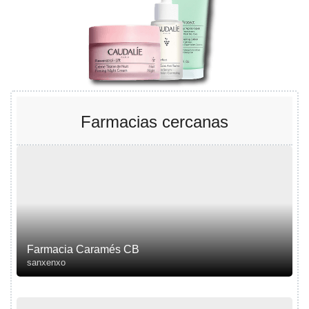
Farmacias cercanas
Farmacia Caramés CB
sanxenxo