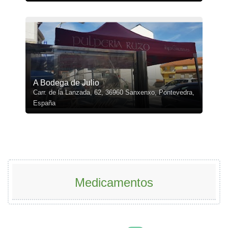
A Bodega de Julio
Carr. de la Lanzada, 62, 36960 Sanxenxo, Pontevedra,
España
Medicamentos