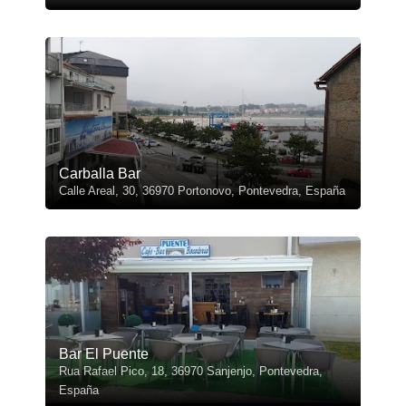
Carballa Bar
Calle Areal, 30, 36970 Portonovo, Pontevedra, España
Bar El Puente
Rua Rafael Pico, 18, 36970 Sanjenjo, Pontevedra,
España