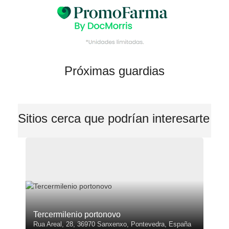
Próximas guardias
Sitios cerca que podrían interesarte
Tercermilenio portonovo
Rua Areal, 28, 36970 Sanxenxo, Pontevedra, España