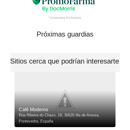
Próximas guardias
Sitios cerca que podrían interesarte
Café Moderno
Rúa Ribeira do Chazo, 18, 36626 Illa de Arousa,
Pontevedra, España