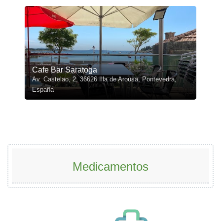
Cafe Bar Saratoga
Av. Castelao, 2, 36626 Illa de Arousa, Pontevedra,
España
Medicamentos