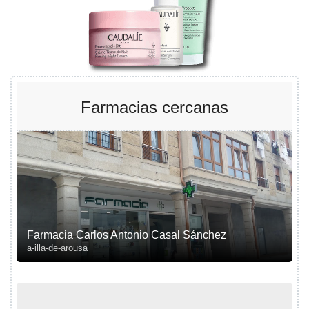
Farmacias cercanas
Farmacia Carlos Antonio Casal Sánchez
a-illa-de-arousa