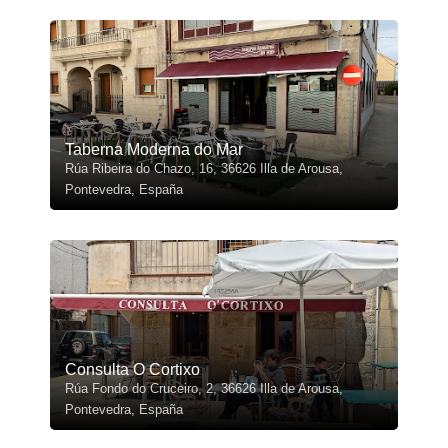
Taberna Moderna do Mar
Rúa Ribeira do Chazo, 16, 36626 Illa de Arousa,
Pontevedra, España
Consulta O Cortixo
Rúa Fondo do Cruceiro, 2, 36626 Illa de Arousa,
Pontevedra, España