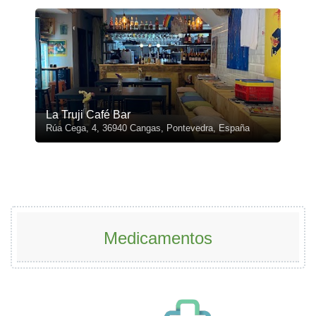
La Truji Café Bar
Rúa Cega, 4, 36940 Cangas, Pontevedra, España
Medicamentos