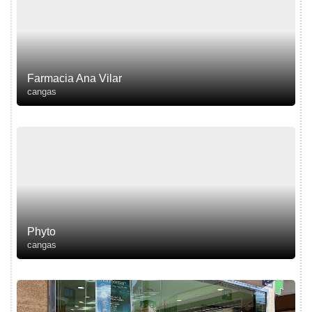
Farmacia Ana Vilar
cangas
Phyto
cangas