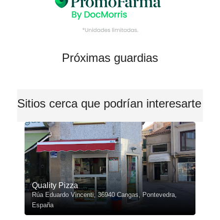
Próximas guardias
Sitios cerca que podrían interesarte
Quality Pizza
Rúa Eduardo Vincenti, 36940 Cangas, Pontevedra,
España