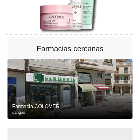
Farmacias cercanas
Farmacia COLOMER
cangas