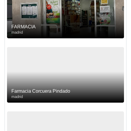
FARMACIA
madrid
Farmacia Corcuera Pindado
madrid