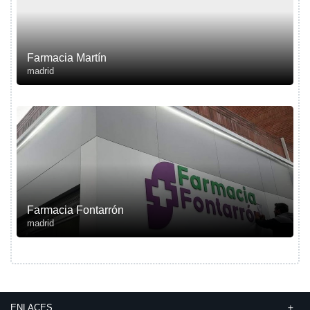
Farmacia Martín
madrid
Farmacia Fontarrón
madrid
ENLACES