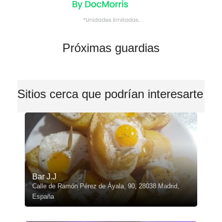
Próximas guardias
Sitios cerca que podrían interesarte
Bar J.J
Calle de Ramón Pérez de Áyala, 90, 28038 Madrid,
España