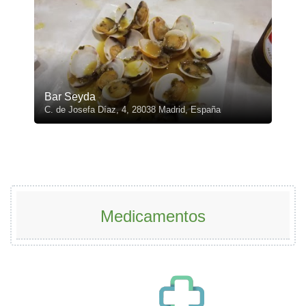
Bar Seyda
C. de Josefa Díaz, 4, 28038 Madrid, España
Medicamentos