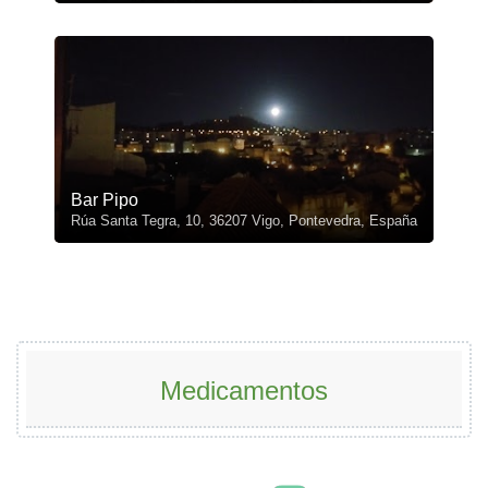
Bar Pipo
Rúa Santa Tegra, 10, 36207 Vigo, Pontevedra, España
Medicamentos