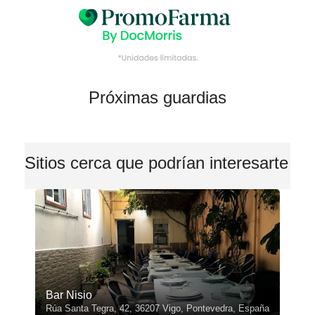
Próximas guardias
Sitios cerca que podrían interesarte
Bar Nisio
Rúa Santa Tegra, 42, 36207 Vigo, Pontevedra, España