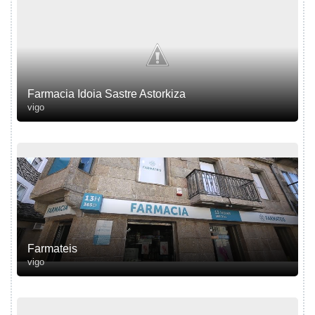
Farmacia Idoia Sastre Astorkiza
vigo
Farmateis
vigo