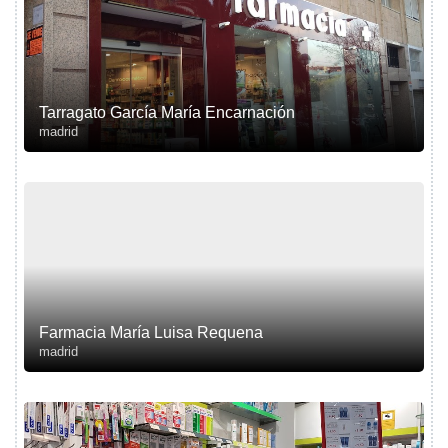
Tarragato García María Encarnación
madrid
Farmacia María Luisa Requena
madrid