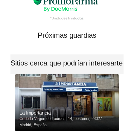
Próximas guardias
Sitios cerca que podrían interesarte
La Importancia
C/ de la Virgen de Lourdes, 14, posterior, 28027
Madrid, España