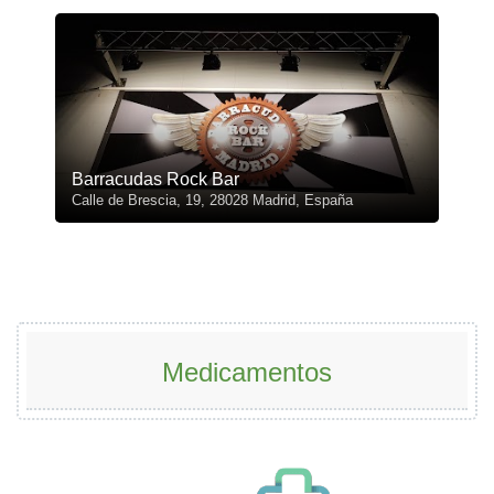
Barracudas Rock Bar
Calle de Brescia, 19, 28028 Madrid, España
Medicamentos