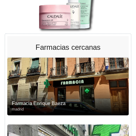
Farmacias cercanas
Farmacia Enrique Baeza
madrid