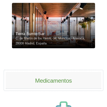
Tierra Burrito Bar
C. de Martín de los Heros, 34, Moncloa - Aravaca,
28008 Madrid, España
Medicamentos