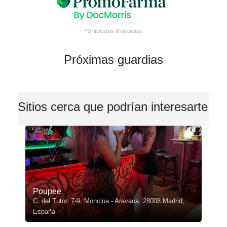
Próximas guardias
Sitios cerca que podrían interesarte
Poupee
C. del Tutor, 7-9, Moncloa - Aravaca, 28008 Madrid,
España