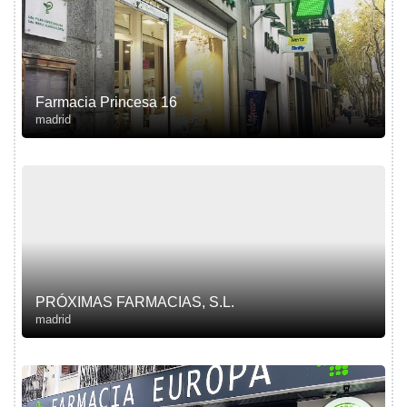
Farmacia Princesa 16
madrid
PRÓXIMAS FARMACIAS, S.L.
madrid