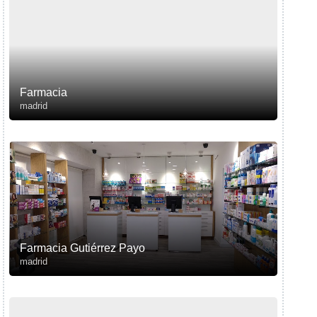
Farmacia
madrid
Farmacia Gutiérrez Payo
madrid