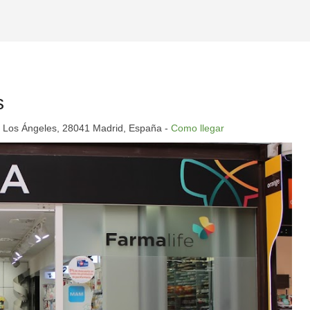
s
r Los Ángeles, 28041 Madrid, España -
Como llegar