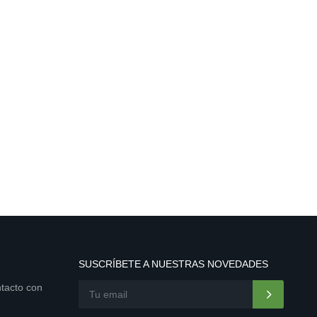
SUSCRÍBETE A NUESTRAS NOVEDADES
ntacto con