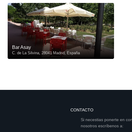
Bar Asay
C. de La Silvina, 28041 Madrid, España
CONTACTO
Si necestias ponerte en co
nosotros escríbenos a: