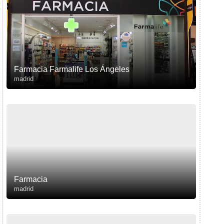
Farmacia Farmalife Los Ángeles
madrid
Farmacia
madrid