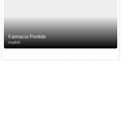
Farmacia Pontide
madrid