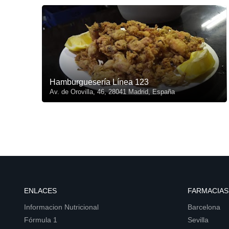
Hamburguesería Línea 123
Av. de Orovilla, 46, 28041 Madrid, España
ENLACES
FARMACIAS
Informacion Nutricional
Barcelona
Fórmula 1
Sevilla