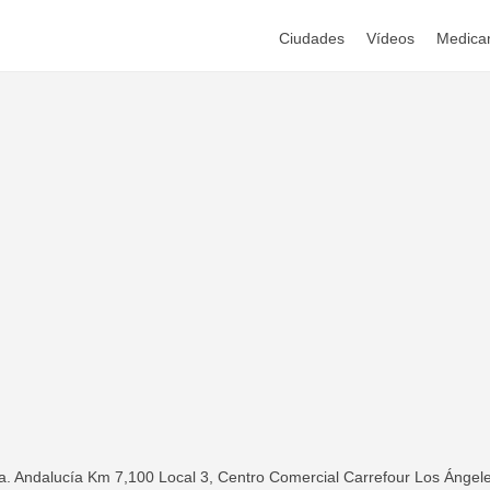
Ciudades
Vídeos
Medica
. Andalucía Km 7,100 Local 3, Centro Comercial Carrefour Los Ángeles,