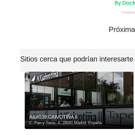
Próxima
Sitios cerca que podrían interesarte
A&#039;GAIVOTIÑA II
C. Pan y Toros, 6, 28041 Madrid, España