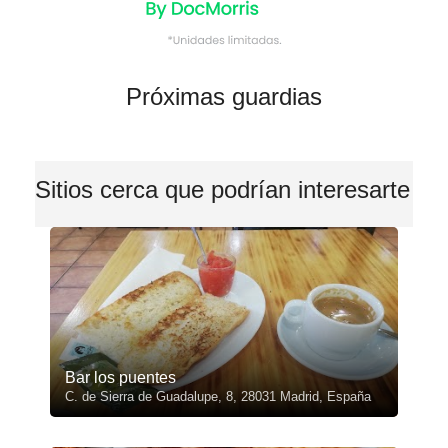
Próximas guardias
Sitios cerca que podrían interesarte
Bar los puentes
C. de Sierra de Guadalupe, 8, 28031 Madrid, España