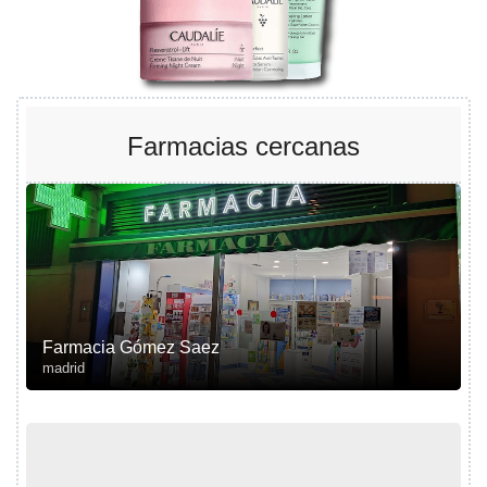
Farmacias cercanas
Farmacia Gómez Saez
madrid