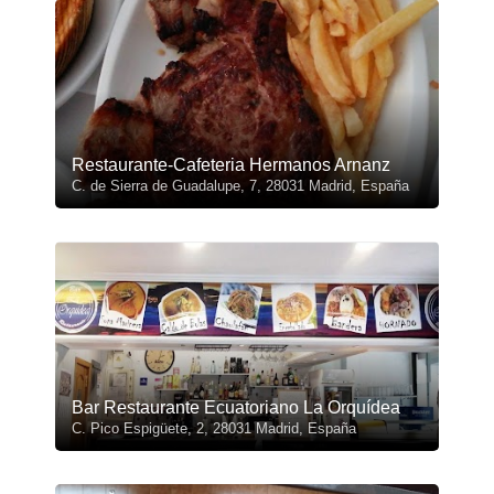
Restaurante-Cafeteria Hermanos Arnanz
C. de Sierra de Guadalupe, 7, 28031 Madrid, España
Bar Restaurante Ecuatoriano La Orquídea
C. Pico Espigüete, 2, 28031 Madrid, España