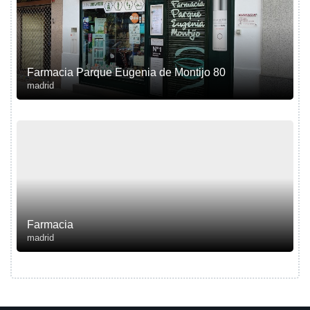
Farmacia Parque Eugenia de Montijo 80
madrid
Farmacia
madrid