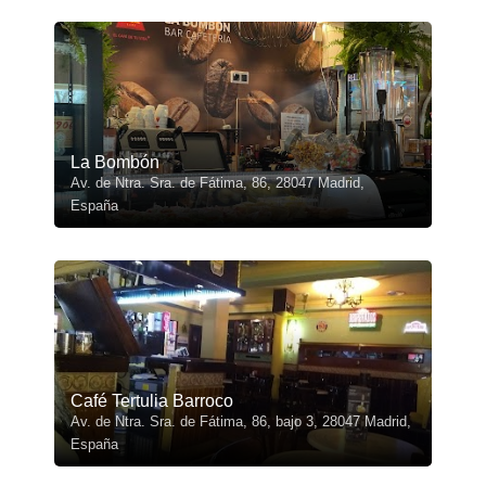
La Bombón
Av. de Ntra. Sra. de Fátima, 86, 28047 Madrid,
España
Café Tertulia Barroco
Av. de Ntra. Sra. de Fátima, 86, bajo 3, 28047 Madrid,
España