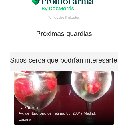
Próximas guardias
Sitios cerca que podrían interesarte
La Vitrola
Av. de Ntra. Sra. de Fátima, 85, 28047 Madrid,
España