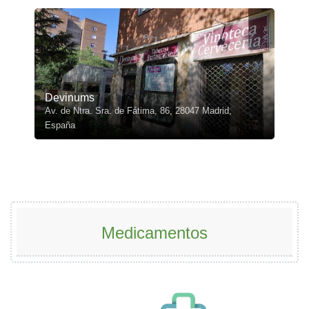
Devinums
Av. de Ntra. Sra. de Fátima, 86, 28047 Madrid,
España
Medicamentos