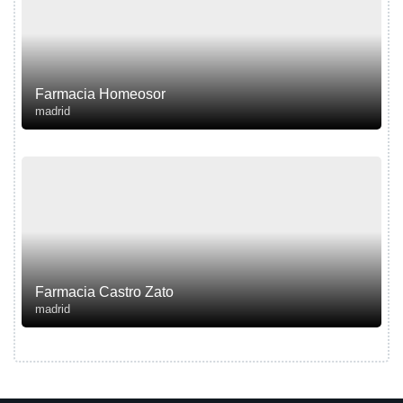
Farmacia Homeosor
madrid
Farmacia Castro Zato
madrid