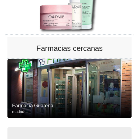
Farmacias cercanas
Farmacia Guareña
madrid