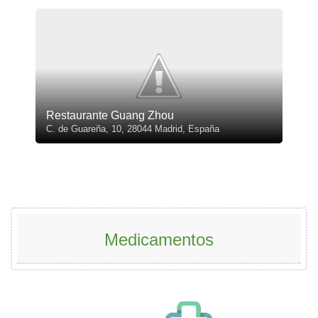
Restaurante Guang Zhou
C. de Guareña, 10, 28044 Madrid, España
Medicamentos