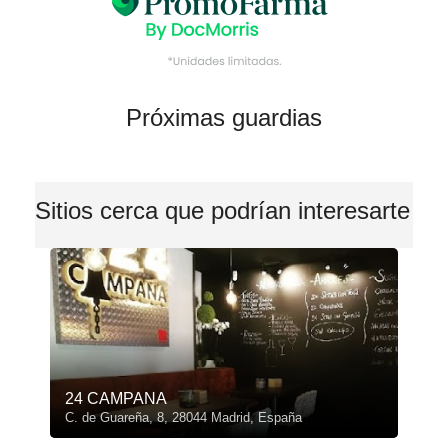
Próximas guardias
Sitios cerca que podrían interesarte
24 CAMPANA
C. de Guareña, 8, 28044 Madrid, España