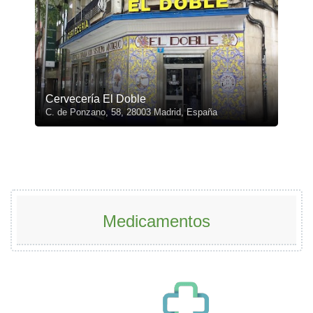
Cervecería El Doble
C. de Ponzano, 58, 28003 Madrid, España
Medicamentos