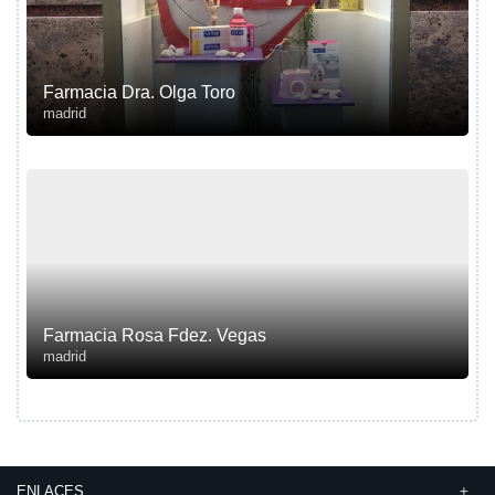
Farmacia Dra. Olga Toro
madrid
Farmacia Rosa Fdez. Vegas
madrid
ENLACES