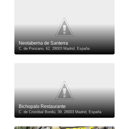
Neotaberna de Santerra
C. de Ponzano, 62, 28003 Madrid, España
Bichopalo Restaurante
C. de Cristóbal Bordiú, 39, 28003 Madrid, España