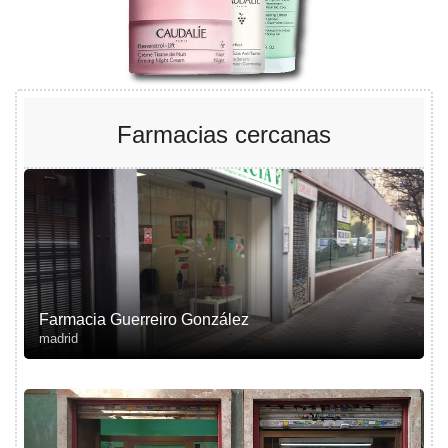
Farmacias cercanas
Farmacia Guerreiro González
madrid