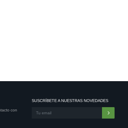
SUSCRÍBETE A NUESTRAS NOVEDADES
ntacto con