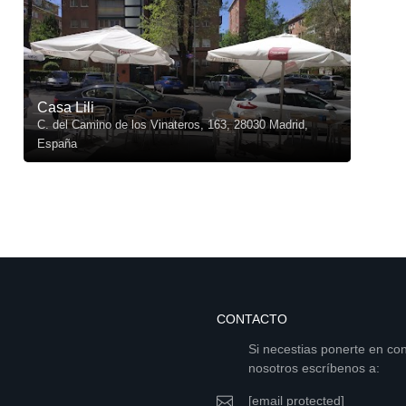
Casa Lili
C. del Camino de los Vinateros, 163, 28030 Madrid,
España
CONTACTO
Si necestias ponerte en co
nosotros escríbenos a:
[email protected]