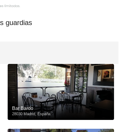
s guardias
Bar Bardo
28030 Madrid, España