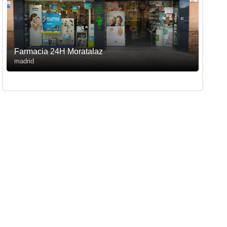
Farmacia 24H Moratalaz
madrid