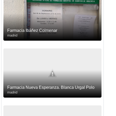
Farmacia Ibáñez Colmenar
madrid
Farmacia Nueva Esperanza. Blanca Urgal Polo
madrid