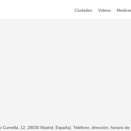
Ciudades
Vídeos
Medica
 Cumella, 12, 28030 Madrid, España). Teléfono, dirección, horario de 