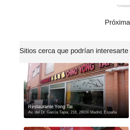
Próxima
Sitios cerca que podrían interesarte
Restaurante Yong Tai
Av. del Dr. García Tapia, 218, 28030 Madrid, España