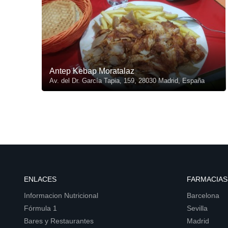
Antep Kebap Moratalaz
Av. del Dr. García Tapia, 159, 28030 Madrid, España
ENLACES
FARMACIAS
Informacion Nutricional
Barcelona
Fórmula 1
Sevilla
Bares y Restaurantes
Madrid