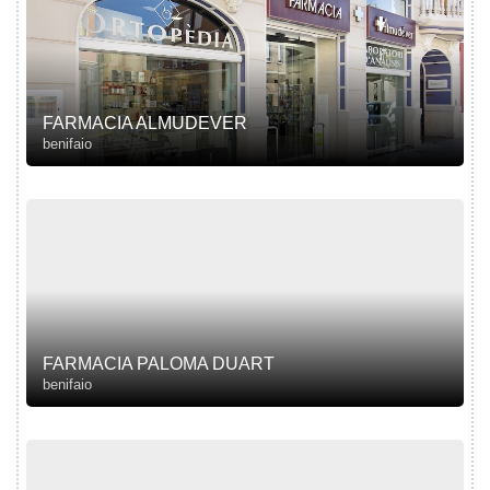
FARMACIA ALMUDEVER
benifaio
FARMACIA PALOMA DUART
benifaio