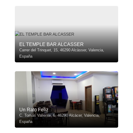
EL TEMPLE BAR ALCASSER
Carrer del Trinquet, 15, 46290 Alcàsser, Valencia,
España
Un Rato Feliz
C. Tomás Valiente, 6, 46290 Alcácer, Valencia,
España