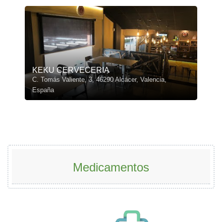
KEKU CERVECERIA
C. Tomás Valiente, 3, 46290 Alcácer, Valencia,
España
Medicamentos