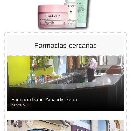
Farmacias cercanas
Farmacia Isabel Arnandis Serra
benifaio