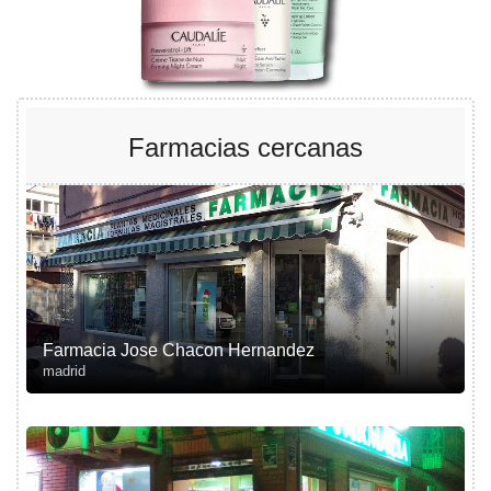
Farmacias cercanas
Farmacia Jose Chacon Hernandez
madrid