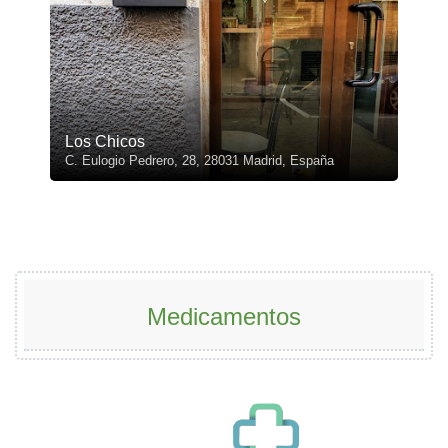
Los Chicos
C. Eulogio Pedrero, 28, 28031 Madrid, España
Medicamentos