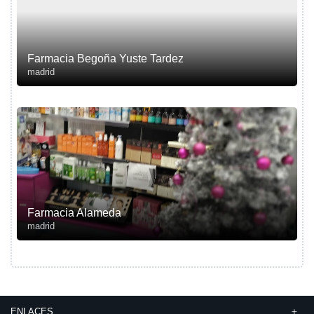
Farmacia Begoña Yuste Tardez
madrid
Farmacia Alameda
madrid
ENLACES