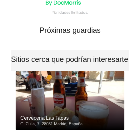
Próximas guardias
Sitios cerca que podrían interesarte
Cerveceria Las Tapas
C. Culla, 7, 28031 Madrid, España