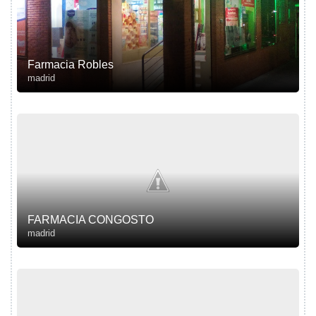
Farmacia Robles
madrid
FARMACIA CONGOSTO
madrid