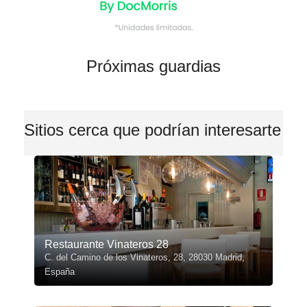
Próximas guardias
Sitios cerca que podrían interesarte
Restaurante Vinateros 28
C. del Camino de los Vinateros, 28, 28030 Madrid,
España