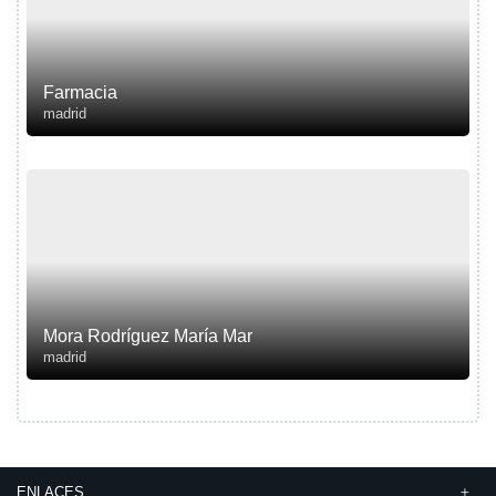
Farmacia
madrid
Mora Rodríguez María Mar
madrid
ENLACES