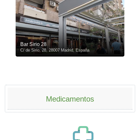
Bar Sirio 28
C/ de Sirio, 28, 28007 Madrid, España
Medicamentos