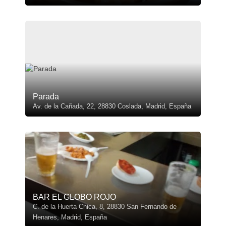
Parada
Av. de la Cañada, 22, 28830 Coslada, Madrid, España
BAR EL GLOBO ROJO
C. de la Huerta Chica, 8, 28830 San Fernando de
Henares, Madrid, España