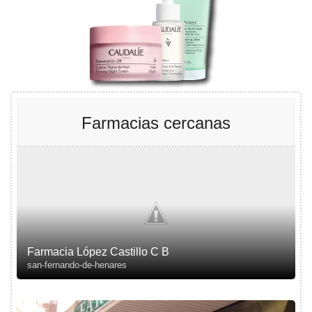
Farmacias cercanas
Farmacia López Castillo C B
san-fernando-de-henares