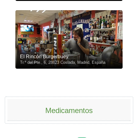
El Rincón Burgerbuey
Tr.ª del Pte., 6, 28823 Coslada, Madrid, España
Medicamentos