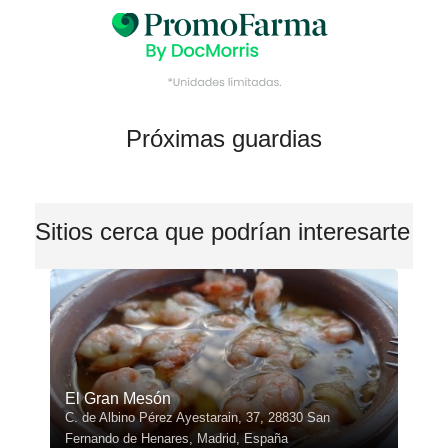
Próximas guardias
Sitios cerca que podrían interesarte
El Gran Mesón
C. de Albino Pérez Ayestarain, 37, 28830 San
Fernando de Henares, Madrid, España