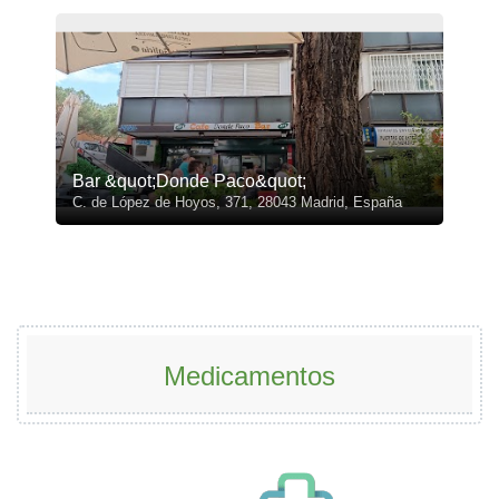
Bar &quot;Donde Paco&quot;
C. de López de Hoyos, 371, 28043 Madrid, España
Medicamentos