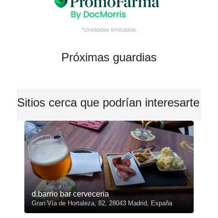
Próximas guardias
Sitios cerca que podrían interesarte
d.barrio bar cerveceria
Gran Vía de Hortaleza, 82, 28043 Madrid, España