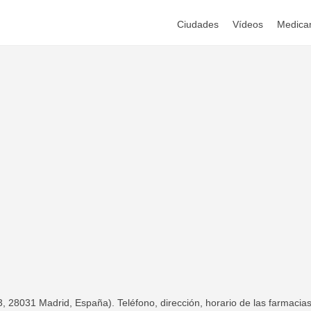
Ciudades
Vídeos
Medica
 28031 Madrid, España). Teléfono, dirección, horario de las farmacia