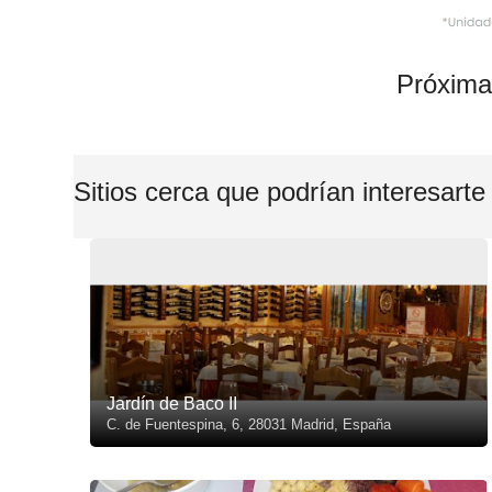
Próxima
Sitios cerca que podrían interesarte
Jardín de Baco II
C. de Fuentespina, 6, 28031 Madrid, España