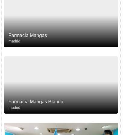
Farmacia Mangas
madrid
Farmacia Mangas Blanco
madrid