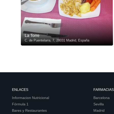
La Torre
C. de Puentelarra, 7, 28031 Madrid, España
ENLACES
FARMACIAS
Informacion Nutricional
Barcelona
Fórmula 1
Sevilla
Bares y Restaurantes
Madrid