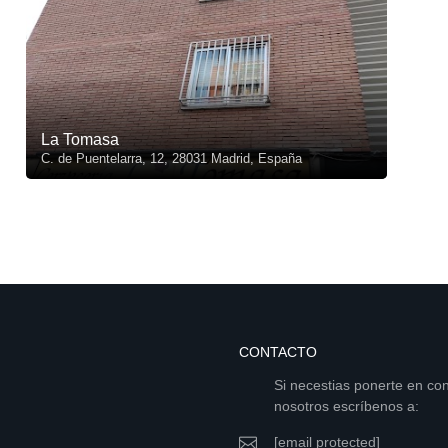
La Tomasa
C. de Puentelarra, 12, 28031 Madrid, España
CONTACTO
Si necestias ponerte en co
nosotros escríbenos a:
[email protected]