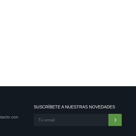
SUSCRÍBETE A NUESTRAS NOVEDADES
ntacto con