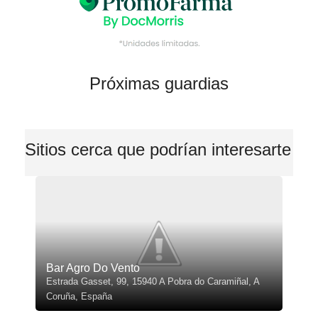
Próximas guardias
Sitios cerca que podrían interesarte
Bar Agro Do Vento
Estrada Gasset, 99, 15940 A Pobra do Caramiñal, A
Coruña, España