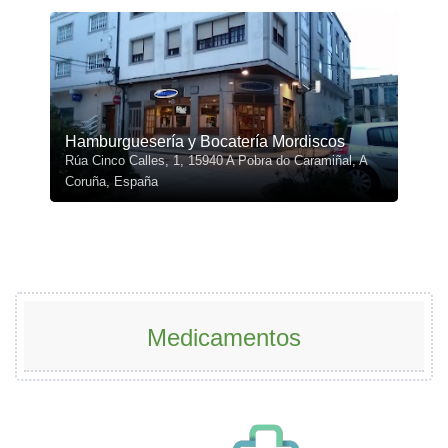
Hamburguesería y Bocatería Mordiscos
Rúa Cinco Calles, 1, 15940 A Pobra do Caramiñal, A
Coruña, España
Medicamentos