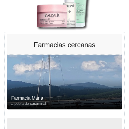
Farmacias cercanas
Farmacia Maria
a-pobra-do-caraminal