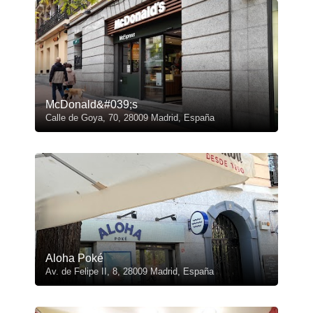
McDonald&#039;s
Calle de Goya, 70, 28009 Madrid, España
Aloha Poké
Av. de Felipe II, 8, 28009 Madrid, España