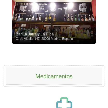
Bar La Jarra y La Pipa
C. de Alcalá, 147, 28009 Madrid, España
Medicamentos