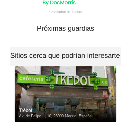
Próximas guardias
Sitios cerca que podrían interesarte
Trébol
Av. de Felipe II, 10, 28009 Madrid, España