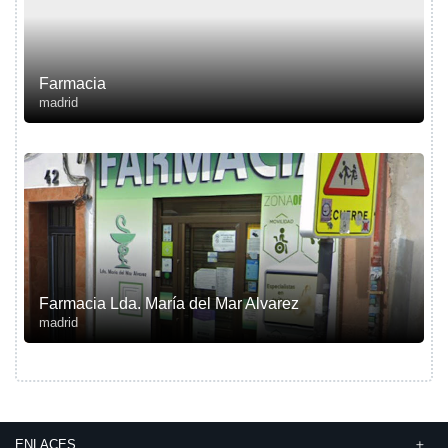
Farmacia
madrid
Farmacia Lda. María del Mar Alvarez
madrid
ENLACES