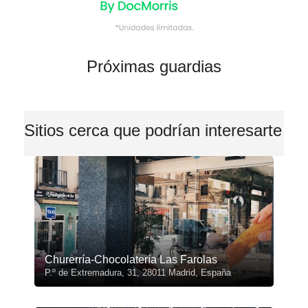
Próximas guardias
Sitios cerca que podrían interesarte
Churerría-Chocolatería Las Farolas
P.º de Extremadura, 31, 28011 Madrid, España