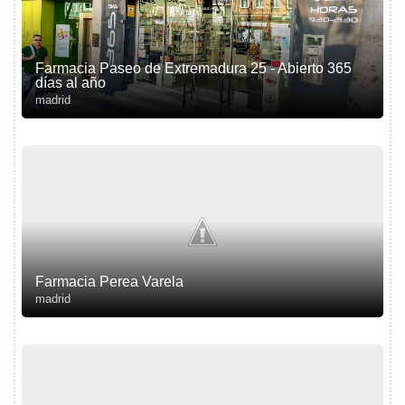
Farmacia Paseo de Extremadura 25 - Abierto 365
días al año
madrid
Farmacia Perea Varela
madrid