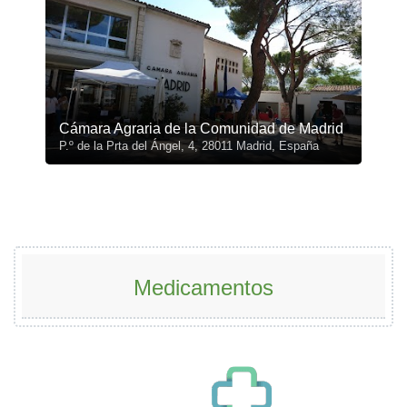
Cámara Agraria de la Comunidad de Madrid
P.º de la Prta del Ángel, 4, 28011 Madrid, España
Medicamentos