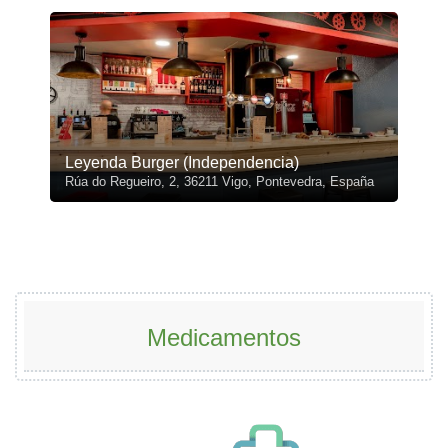
Leyenda Burger (Independencia)
Rúa do Regueiro, 2, 36211 Vigo, Pontevedra, España
Medicamentos