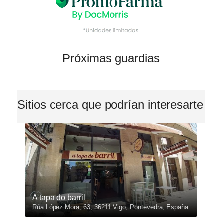
Próximas guardias
Sitios cerca que podrían interesarte
A tapa do barril
Rúa López Mora, 63, 36211 Vigo, Pontevedra, España