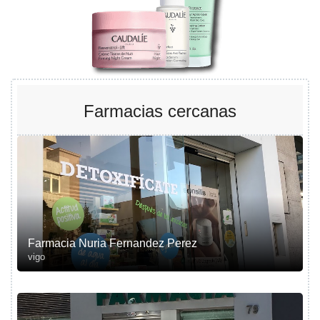
Farmacias cercanas
Farmacia Nuria Fernandez Perez
vigo